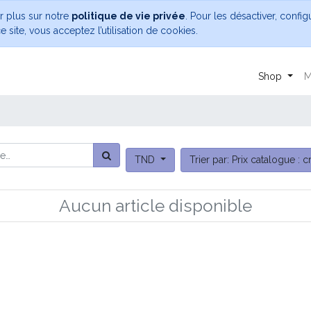
ir plus sur notre
politique de vie privée
. Pour les désactiver, confi
 site, vous acceptez l’utilisation de cookies.
Shop
M
TND
Trier par: Prix catalogue : c
Aucun article disponible