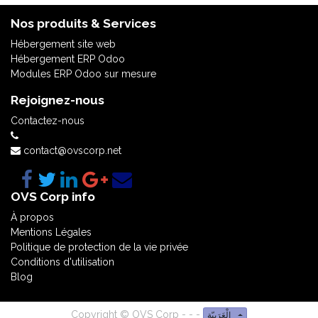
Nos produits & Services
Hébergement site web
Hébergement ERP Odoo
Modules ERP Odoo sur mesure
Rejoignez-nous
Contactez-nous
contact@ovscorp.net
OVS Corp info
À propos
Mentions Légales
Politique de protection de la vie privée
Conditions d'utilisation
Blog
Copyright ©
OVS Corp
-
-
-
الْعَرَبيّة