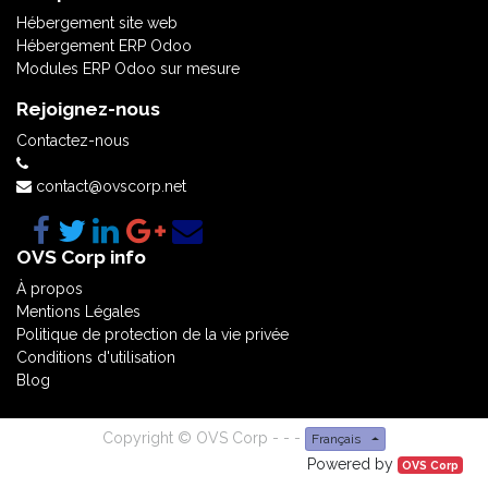
Hébergement site web
Hébergement ERP Odoo
Modules ERP Odoo sur mesure
Rejoignez-nous
Contactez-nous
contact@ovscorp.net
OVS Corp info
À propos
Mentions Légales
Politique de protection de la vie privée
Conditions d'utilisation
Blog
Copyright ©
OVS Corp
-
-
-
Français
Powered by
OVS Corp