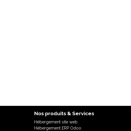
Nos produits & Services
Hébergement site web
Hébergement ERP Odoo