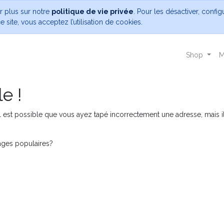
ir plus sur notre
politique de vie privée
. Pour les désactiver, confi
 site, vous acceptez l’utilisation de cookies.
Shop
M
e !
 est possible que vous ayez tapé incorrectement une adresse, mais il 
pages populaires?