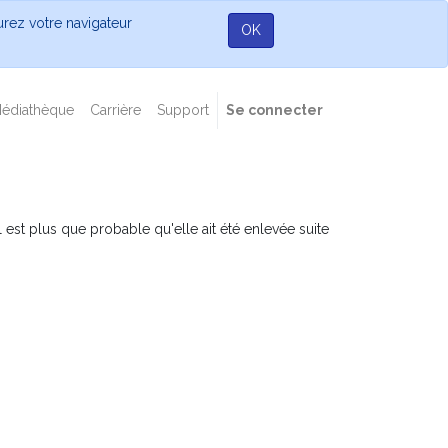
gurez votre navigateur
OK
édiathèque
Carrière
Support
Se connecter
est plus que probable qu'elle ait été enlevée suite