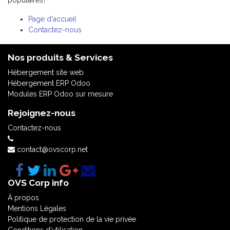
populaires?
Page d'accueil
Contactez-nous
Nos produits & Services
Hébergement site web
Hébergement ERP Odoo
Modules ERP Odoo sur mesure
Rejoignez-nous
Contactez-nous
contact@ovscorp.net
OVS Corp info
À propos
Mentions Légales
Politique de protection de la vie privée